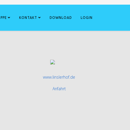
UPPE
KONTAKT
DOWNLOAD
LOGIN
www.linslerhof.de
Anfahrt